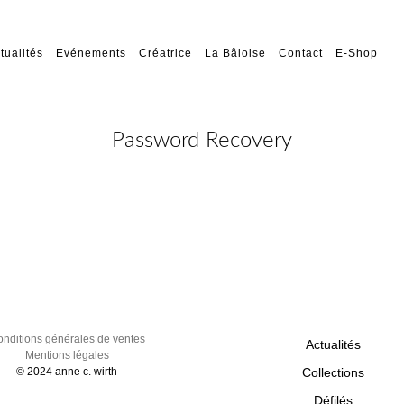
tualités
Evénements
Créatrice
La Bâloise
Contact
E-Shop
Password Recovery
nditions générales de ventes
Actualités
Mentions légales
© 2024 anne c. wirth
Collections
Défilés