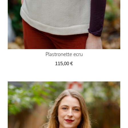
Plastronette ecru
115,00
€