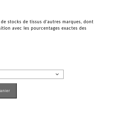
s de stocks de tissus d’autres marques, dont
ition avec les pourcentages exactes des
iolet
panier