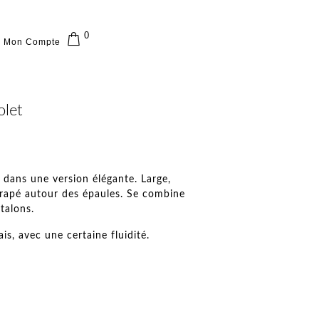
0
Mon Compte
olet
 dans une version élégante. Large,
drapé autour des épaules. Se combine
talons.
ais, avec une certaine fluidité.