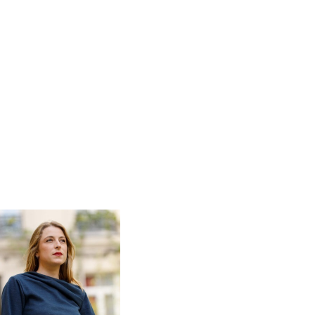
 épaules. Se combine facilement avec jupes et