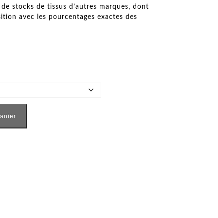
s de stocks de tissus d’autres marques, dont
ition avec les pourcentages exactes des
gine court
panier