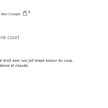
0
Mon Compte
ine court
é droit avec son joli drapé autour du coup.
, dense et chaude.